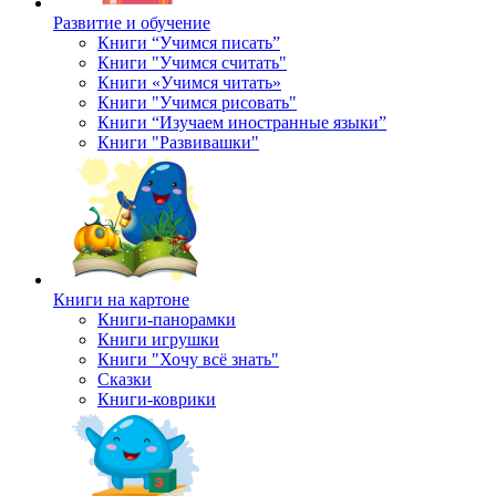
Развитие и обучение
Книги “Учимся писать”
Книги "Учимся считать"
Книги «Учимся читать»
Книги "Учимся рисовать"
Книги “Изучаем иностранные языки”
Книги "Развивашки"
Книги на картоне
Книги-панорамки
Книги игрушки
Книги "Хочу всё знать"
Сказки
Книги-коврики