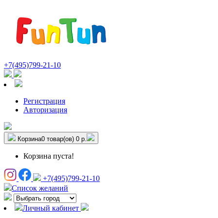
+7(495)799-21-10
Регистрация
Авторизация
Корзина
0 товар(ов)
0 р.
Корзина пуста!
+7(495)799-21-10
Список желаний
Личный кабинет