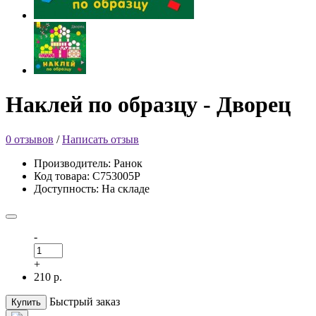
Наклей по образцу - Дворец
0 отзывов
/
Написать отзыв
Производитель: Ранок
Код товара: С753005Р
Доступность: На складе
-
+
210 р.
Быстрый заказ
Купить