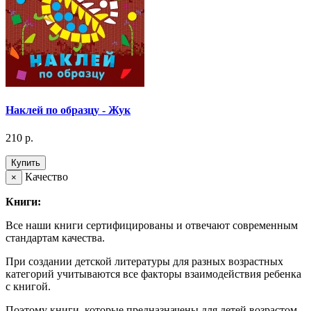
Наклей по образцу - Жук
210 р.
Купить
Качество
×
Книги:
Все наши книги сертифицированы и отвечают современным
стандартам качества.
При создании детской литературы для разных возрастных
категорий учитываются все факторы взаимодействия ребенка
с книгой.
Поэтому книги, которые предназначены для детей возрастом