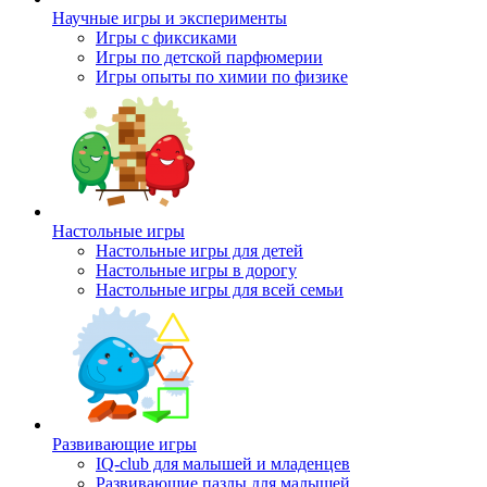
Научные игры и эксперименты
Игры с фиксиками
Игры по детской парфюмерии
Игры опыты по химии по физике
Настольные игры
Настольные игры для детей
Настольные игры в дорогу
Настольные игры для всей семьи
Развивающие игры
IQ-club для малышей и младенцев
Развивающие пазлы для малышей