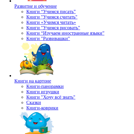
Развитие и обучение
Книги “Учимся писать”
Книги "Учимся считать"
Книги «Учимся читать»
Книги "Учимся рисовать"
Книги “Изучаем иностранные языки”
Книги "Развивашки"
Книги на картоне
Книги-панорамки
Книги игрушки
Книги "Хочу всё знать"
Сказки
Книги-коврики