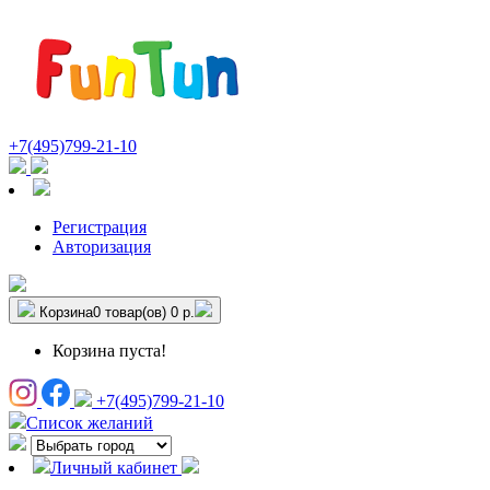
+7(495)799-21-10
Регистрация
Авторизация
Корзина
0 товар(ов)
0 р.
Корзина пуста!
+7(495)799-21-10
Список желаний
Личный кабинет