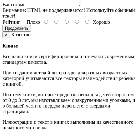
Ваш отзыв
Внимание:
HTML не поддерживается! Используйте обычный
текст!
Рейтинг
Плохо
Хорошо
Продолжить
Качество
×
Книги:
Все наши книги сертифицированы и отвечают современным
стандартам качества.
При создании детской литературы для разных возрастных
категорий учитываются все факторы взаимодействия ребенка
с книгой.
Поэтому книги, которые предназначены для детей возрастом
от 0 до 3 лет, мы изготавливаем с закругленными уголками, и
в большей части в твердом переплете, с твердыми
страницами.
Иллюстрации и текст в книгах выполнены из качественного
печатного материала.