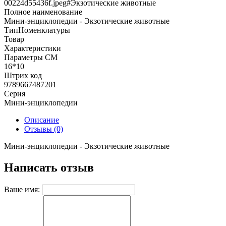
00224d55436f.jpeg#Экзотические животные
Полное наименование
Мини-энциклопедии - Экзотические животные
ТипНоменклатуры
Товар
Характеристики
Параметры СМ
16*10
Штрих код
9789667487201
Серия
Мини-энциклопедии
Описание
Отзывы (0)
Мини-энциклопедии - Экзотические животные
Написать отзыв
Ваше имя: