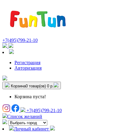
+7(495)799-21-10
Регистрация
Авторизация
Корзина
0 товар(ов)
0 р.
Корзина пуста!
+7(495)799-21-10
Список желаний
Личный кабинет