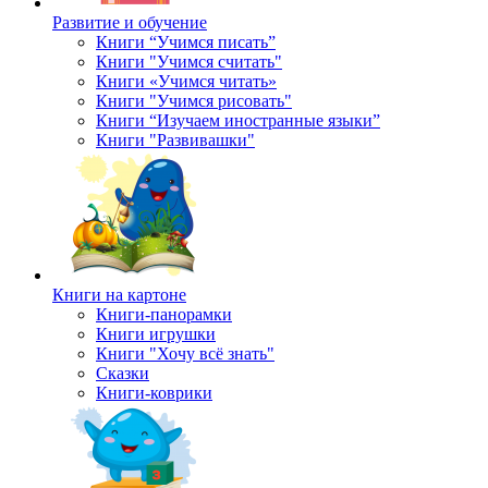
Развитие и обучение
Книги “Учимся писать”
Книги "Учимся считать"
Книги «Учимся читать»
Книги "Учимся рисовать"
Книги “Изучаем иностранные языки”
Книги "Развивашки"
Книги на картоне
Книги-панорамки
Книги игрушки
Книги "Хочу всё знать"
Сказки
Книги-коврики