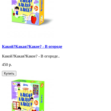
Какой?Какая?Какое? - В огороде
Какой?Какая?Какое? - В огороде..
450 р.
Купить