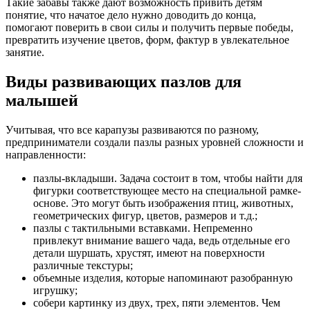
Такие забавы также дают возможность привить детям
понятие, что начатое дело нужно доводить до конца,
помогают поверить в свои силы и получить первые победы,
превратить изучение цветов, форм, фактур в увлекательное
занятие.
Виды развивающих пазлов для
малышей
Учитывая, что все карапузы развиваются по разному,
предприниматели создали пазлы разных уровней сложности и
направленности:
пазлы-вкладыши. Задача состоит в том, чтобы найти для
фигурки соответствующее место на специальной рамке-
основе. Это могут быть изображения птиц, животных,
геометрических фигур, цветов, размеров и т.д.;
пазлы с тактильными вставками. Непременно
привлекут внимание вашего чада, ведь отдельные его
детали шуршать, хрустят, имеют на поверхности
различные текстуры;
объемные изделия, которые напоминают разобранную
игрушку;
собери картинку из двух, трех, пяти элементов. Чем