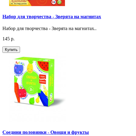
Набор для творчества - Зверята на магнитах
Набор для творчества - Зверята на магнитах..
145 р.
Купить
Соедини половинки - Овощи и фрукты