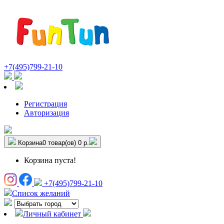
+7(495)799-21-10
Регистрация
Авторизация
Корзина
0 товар(ов)
0 р.
Корзина пуста!
+7(495)799-21-10
Список желаний
Личный кабинет