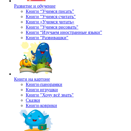
Развитие и обучение
Книги “Учимся писать”
Книги "Учимся считать"
Книги «Учимся читать»
Книги "Учимся рисовать"
Книги “Изучаем иностранные языки”
Книги "Развивашки"
Книги на картоне
Книги-панорамки
Книги игрушки
Книги "Хочу всё знать"
Сказки
Книги-коврики