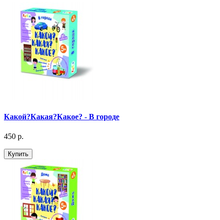
Какой?Какая?Какое? - В городе
450 р.
Купить