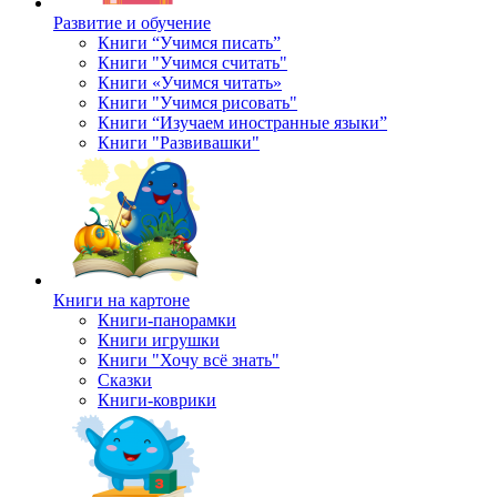
Развитие и обучение
Книги “Учимся писать”
Книги "Учимся считать"
Книги «Учимся читать»
Книги "Учимся рисовать"
Книги “Изучаем иностранные языки”
Книги "Развивашки"
Книги на картоне
Книги-панорамки
Книги игрушки
Книги "Хочу всё знать"
Сказки
Книги-коврики