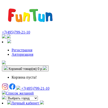
+7(495)799-21-10
Регистрация
Авторизация
Корзина
0 товар(ов)
0 р.
Корзина пуста!
+7(495)799-21-10
Список желаний
Личный кабинет