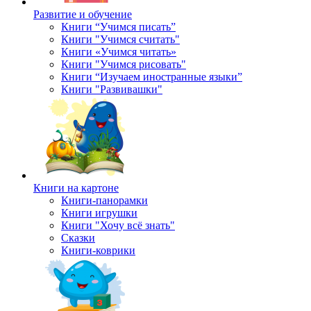
Развитие и обучение
Книги “Учимся писать”
Книги "Учимся считать"
Книги «Учимся читать»
Книги "Учимся рисовать"
Книги “Изучаем иностранные языки”
Книги "Развивашки"
Книги на картоне
Книги-панорамки
Книги игрушки
Книги "Хочу всё знать"
Сказки
Книги-коврики