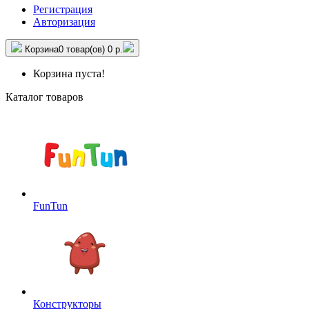
Регистрация
Авторизация
Корзина
0 товар(ов)
0 р.
Корзина пуста!
Каталог товаров
FunTun
Конструкторы