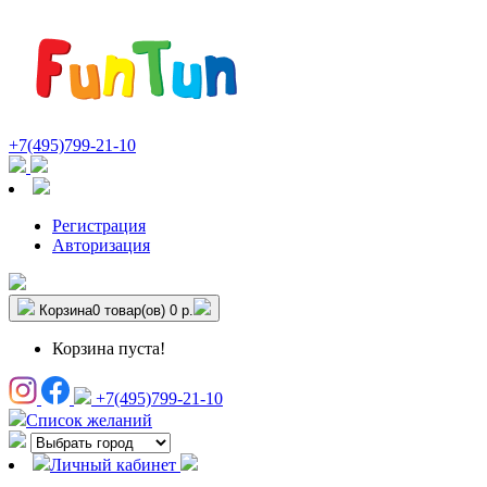
+7(495)799-21-10
Регистрация
Авторизация
Корзина
0 товар(ов)
0 р.
Корзина пуста!
+7(495)799-21-10
Список желаний
Личный кабинет