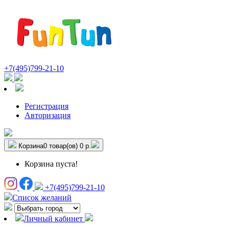
+7(495)799-21-10
Регистрация
Авторизация
Корзина
0 товар(ов)
0 р.
Корзина пуста!
+7(495)799-21-10
Список желаний
Личный кабинет