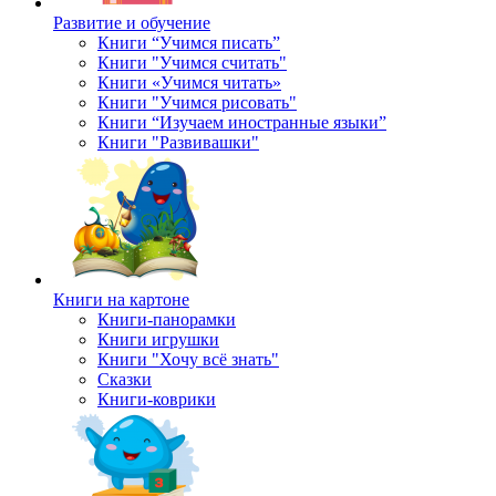
Развитие и обучение
Книги “Учимся писать”
Книги "Учимся считать"
Книги «Учимся читать»
Книги "Учимся рисовать"
Книги “Изучаем иностранные языки”
Книги "Развивашки"
Книги на картоне
Книги-панорамки
Книги игрушки
Книги "Хочу всё знать"
Сказки
Книги-коврики