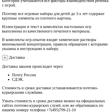
категорий учитываются все факторы взаимодействия ребенка
с игрой.
Поэтому все игровые наборы для детей до 3-х лет содержат
крупные элементы из плотного картона.
Иллюстрации и текст в комплектах настольных игр
выполнены из качественного печатного материала.
В комплекты игр-опытов входят химические растворы
минимальной концентрации, правила обращения с которыми
указаны в инструкциях к набору.
Доставка
×
Доставка заказов происходит через:
Почту России
СДЭК.
Стоимость и сроки доставки устанавливаются почтово-
курьерскими службами.
Узнать стоимость и сроки доставки можно на официальных
сайтах почтово-курьерских служб, или же обратившись по
нашему номеру телефона +7(495)799-21-10