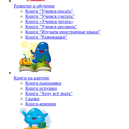
Развитие и обучение
Книги “Учимся писать”
Книги "Учимся считать"
Книги «Учимся читать»
Книги "Учимся рисовать"
Книги “Изучаем иностранные языки”
Книги "Развивашки"
Книги на картоне
Книги-панорамки
Книги игрушки
Книги "Хочу всё знать"
Сказки
Книги-коврики