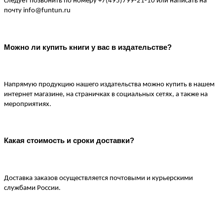
следует позвонить по номеру +7(495)799-21-10 или написать на 
почту 
info@funtun.ru
Можно ли купить книги у вас в издательстве?
Напрямую продукцию нашего издательства можно купить в нашем 
интернет магазине, на страничках в социальных сетях, а также на 
мероприятиях.
Какая стоимость и сроки доставки?
Доставка заказов осуществляется почтовыми и курьерскими 
службами России.