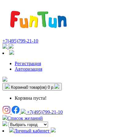
+7(495)799-21-10
Регистрация
Авторизация
Корзина
0 товар(ов)
0 р.
Корзина пуста!
+7(495)799-21-10
Список желаний
Личный кабинет