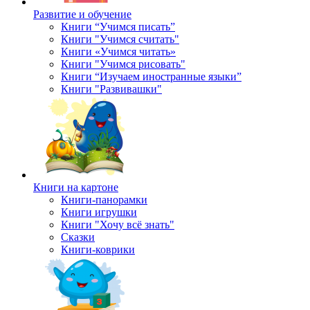
Развитие и обучение
Книги “Учимся писать”
Книги "Учимся считать"
Книги «Учимся читать»
Книги "Учимся рисовать"
Книги “Изучаем иностранные языки”
Книги "Развивашки"
Книги на картоне
Книги-панорамки
Книги игрушки
Книги "Хочу всё знать"
Сказки
Книги-коврики