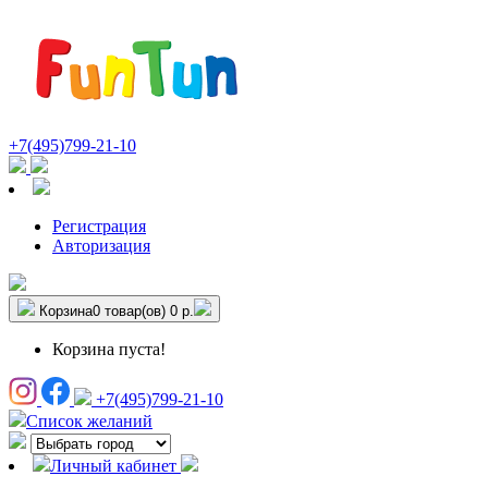
+7(495)799-21-10
Регистрация
Авторизация
Корзина
0 товар(ов)
0 р.
Корзина пуста!
+7(495)799-21-10
Список желаний
Личный кабинет