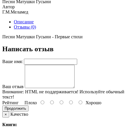
Песни Матушки Гусыни
Автор
Г.М.Меламед
Описание
Отзывы (0)
Песни Матушки Гусыни - Первые стихи
Написать отзыв
Ваше имя:
Ваш отзыв
Внимание:
HTML не поддерживается! Используйте обычный
текст!
Рейтинг
Плохо
Хорошо
Продолжить
Качество
×
Книги: