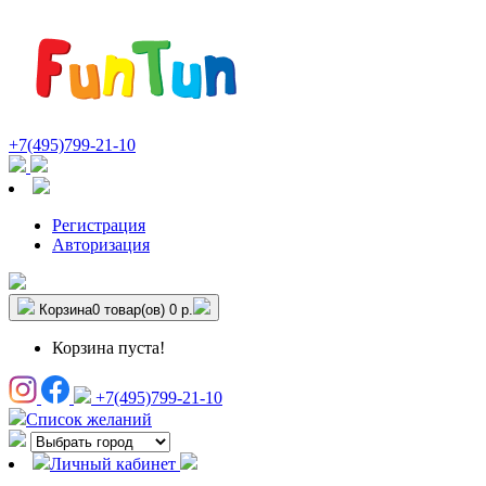
+7(495)799-21-10
Регистрация
Авторизация
Корзина
0 товар(ов)
0 р.
Корзина пуста!
+7(495)799-21-10
Список желаний
Личный кабинет