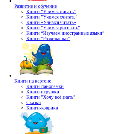
Развитие и обучение
Книги “Учимся писать”
Книги "Учимся считать"
Книги «Учимся читать»
Книги "Учимся рисовать"
Книги “Изучаем иностранные языки”
Книги "Развивашки"
Книги на картоне
Книги-панорамки
Книги игрушки
Книги "Хочу всё знать"
Сказки
Книги-коврики