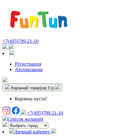
+7(495)799-21-10
Регистрация
Авторизация
Корзина
0 товар(ов)
0 р.
Корзина пуста!
+7(495)799-21-10
Список желаний
Личный кабинет