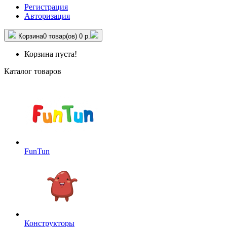
Регистрация
Авторизация
Корзина
0 товар(ов)
0 р.
Корзина пуста!
Каталог товаров
FunTun
Конструкторы