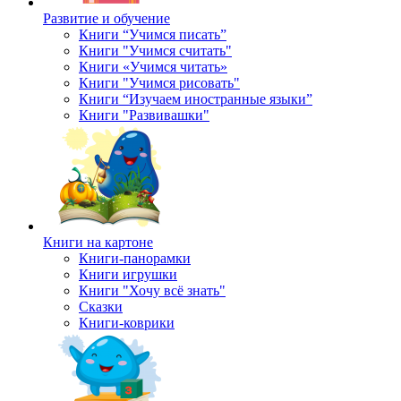
Развитие и обучение
Книги “Учимся писать”
Книги "Учимся считать"
Книги «Учимся читать»
Книги "Учимся рисовать"
Книги “Изучаем иностранные языки”
Книги "Развивашки"
Книги на картоне
Книги-панорамки
Книги игрушки
Книги "Хочу всё знать"
Сказки
Книги-коврики