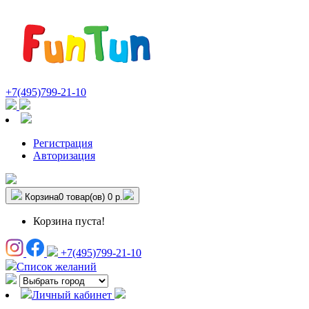
+7(495)799-21-10
Регистрация
Авторизация
Корзина
0 товар(ов)
0 р.
Корзина пуста!
+7(495)799-21-10
Список желаний
Личный кабинет