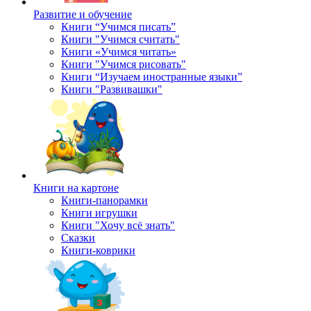
Развитие и обучение
Книги “Учимся писать”
Книги "Учимся считать"
Книги «Учимся читать»
Книги "Учимся рисовать"
Книги “Изучаем иностранные языки”
Книги "Развивашки"
Книги на картоне
Книги-панорамки
Книги игрушки
Книги "Хочу всё знать"
Сказки
Книги-коврики