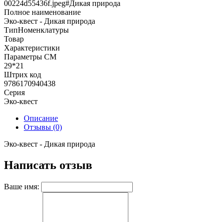
00224d55436f.jpeg#Дикая природа
Полное наименование
Эко-квест - Дикая природа
ТипНоменклатуры
Товар
Характеристики
Параметры СМ
29*21
Штрих код
9786170940438
Серия
Эко-квест
Описание
Отзывы (0)
Эко-квест - Дикая природа
Написать отзыв
Ваше имя: