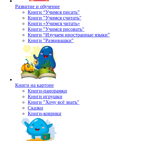
Развитие и обучение
Книги “Учимся писать”
Книги "Учимся считать"
Книги «Учимся читать»
Книги "Учимся рисовать"
Книги “Изучаем иностранные языки”
Книги "Развивашки"
Книги на картоне
Книги-панорамки
Книги игрушки
Книги "Хочу всё знать"
Сказки
Книги-коврики