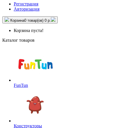
Регистрация
Авторизация
Корзина
0 товар(ов)
0 р.
Корзина пуста!
Каталог товаров
FunTun
Конструкторы