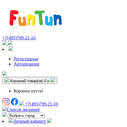
+7(495)799-21-10
Регистрация
Авторизация
Корзина
0 товар(ов)
0 р.
Корзина пуста!
+7(495)799-21-10
Список желаний
Личный кабинет