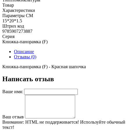
Товар
Характеристики
Параметры СМ
15*20*1.5
Штрих код
9785907273887
Серия
Книжка-панорамка (F)
Описание
Отзывы (0)
Книжка-панорамка (F) - Красная шапочка
Написать отзыв
Ваше имя:
Ваш отзыв
Внимание:
HTML не поддерживается! Используйте обычный
текст!