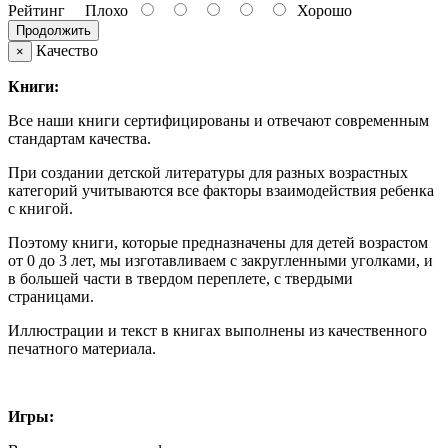
Рейтинг
Плохо
Хорошо
Продолжить
Качество
×
Книги:
Все наши книги сертифицированы и отвечают современным
стандартам качества.
При создании детской литературы для разных возрастных
категорий учитываются все факторы взаимодействия ребенка
с книгой.
Поэтому книги, которые предназначены для детей возрастом
от 0 до 3 лет, мы изготавливаем с закругленными уголками, и
в большей части в твердом переплете, с твердыми
страницами.
Иллюстрации и текст в книгах выполнены из качественного
печатного материала.
Игры: