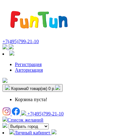
+7(495)799-21-10
Регистрация
Авторизация
Корзина
0 товар(ов)
0 р.
Корзина пуста!
+7(495)799-21-10
Список желаний
Личный кабинет