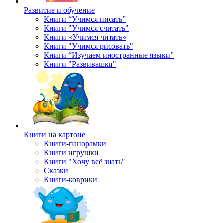
Развитие и обучение
Книги “Учимся писать”
Книги "Учимся считать"
Книги «Учимся читать»
Книги "Учимся рисовать"
Книги “Изучаем иностранные языки”
Книги "Развивашки"
Книги на картоне
Книги-панорамки
Книги игрушки
Книги "Хочу всё знать"
Сказки
Книги-коврики