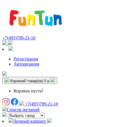
+7(495)799-21-10
Регистрация
Авторизация
Корзина
0 товар(ов)
0 р.
Корзина пуста!
+7(495)799-21-10
Список желаний
Личный кабинет