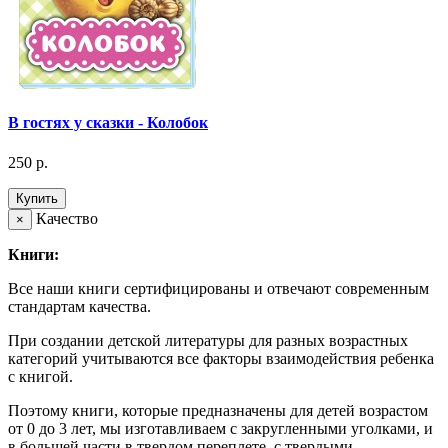
В гостях у сказки - Колобок
250 р.
Купить
Качество
×
Книги:
Все наши книги сертифицированы и отвечают современным
стандартам качества.
При создании детской литературы для разных возрастных
категорий учитываются все факторы взаимодействия ребенка
с книгой.
Поэтому книги, которые предназначены для детей возрастом
от 0 до 3 лет, мы изготавливаем с закругленными уголками, и
в большей части в твердом переплете, с твердыми