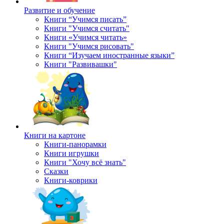
Развитие и обучение
Книги “Учимся писать”
Книги "Учимся считать"
Книги «Учимся читать»
Книги "Учимся рисовать"
Книги “Изучаем иностранные языки”
Книги "Развивашки"
Книги на картоне
Книги-панорамки
Книги игрушки
Книги "Хочу всё знать"
Сказки
Книги-коврики