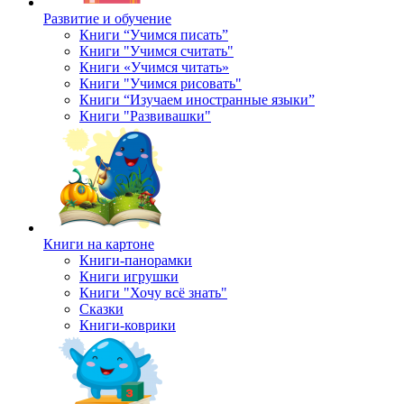
Развитие и обучение
Книги “Учимся писать”
Книги "Учимся считать"
Книги «Учимся читать»
Книги "Учимся рисовать"
Книги “Изучаем иностранные языки”
Книги "Развивашки"
Книги на картоне
Книги-панорамки
Книги игрушки
Книги "Хочу всё знать"
Сказки
Книги-коврики