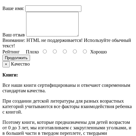
Ваше имя:
Ваш отзыв
Внимание:
HTML не поддерживается! Используйте обычный
текст!
Рейтинг
Плохо
Хорошо
Продолжить
Качество
×
Книги:
Все наши книги сертифицированы и отвечают современным
стандартам качества.
При создании детской литературы для разных возрастных
категорий учитываются все факторы взаимодействия ребенка
с книгой.
Поэтому книги, которые предназначены для детей возрастом
от 0 до 3 лет, мы изготавливаем с закругленными уголками, и
в большей части в твердом переплете, с твердыми