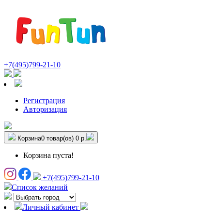
+7(495)799-21-10
Регистрация
Авторизация
Корзина
0 товар(ов)
0 р.
Корзина пуста!
+7(495)799-21-10
Список желаний
Личный кабинет