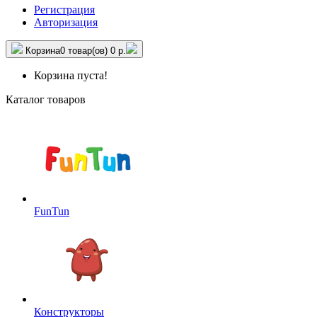
Регистрация
Авторизация
Корзина
0 товар(ов)
0 р.
Корзина пуста!
Каталог товаров
FunTun
Конструкторы