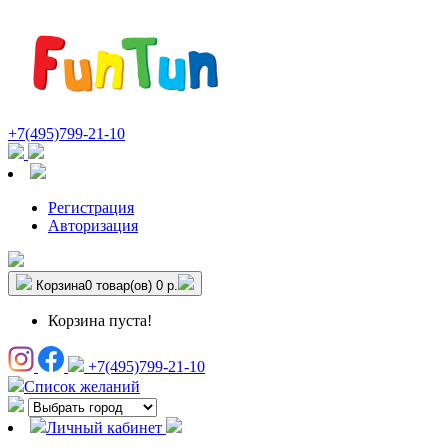
+7(495)799-21-10
Регистрация
Авторизация
Корзина
0 товар(ов)
0 р.
Корзина пуста!
+7(495)799-21-10
Список желаний
Личный кабинет