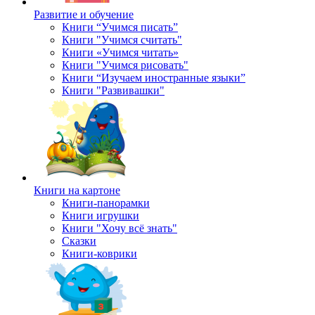
Развитие и обучение
Книги “Учимся писать”
Книги "Учимся считать"
Книги «Учимся читать»
Книги "Учимся рисовать"
Книги “Изучаем иностранные языки”
Книги "Развивашки"
Книги на картоне
Книги-панорамки
Книги игрушки
Книги "Хочу всё знать"
Сказки
Книги-коврики