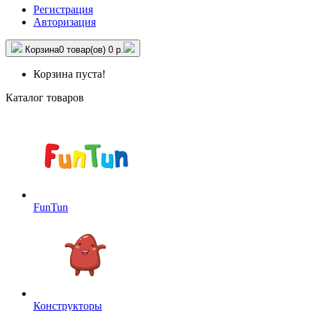
Регистрация
Авторизация
Корзина
0 товар(ов)
0 р.
Корзина пуста!
Каталог товаров
FunTun
Конструкторы