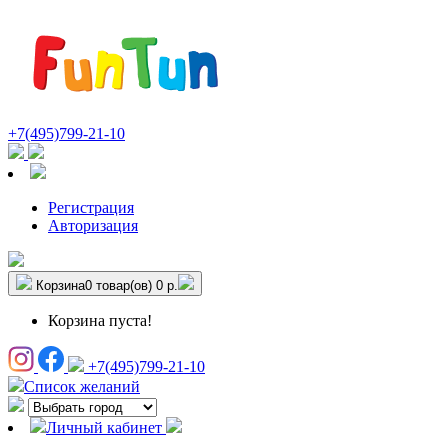
+7(495)799-21-10
Регистрация
Авторизация
Корзина
0 товар(ов)
0 р.
Корзина пуста!
+7(495)799-21-10
Список желаний
Личный кабинет