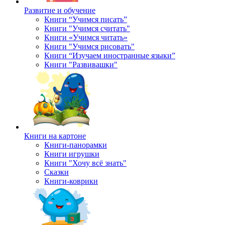
Развитие и обучение
Книги “Учимся писать”
Книги "Учимся считать"
Книги «Учимся читать»
Книги "Учимся рисовать"
Книги “Изучаем иностранные языки”
Книги "Развивашки"
Книги на картоне
Книги-панорамки
Книги игрушки
Книги "Хочу всё знать"
Сказки
Книги-коврики