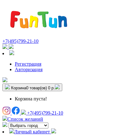
+7(495)799-21-10
Регистрация
Авторизация
Корзина
0 товар(ов)
0 р.
Корзина пуста!
+7(495)799-21-10
Список желаний
Личный кабинет