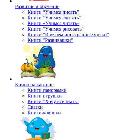
Развитие и обучение
Книги “Учимся писать”
Книги "Учимся считать"
Книги «Учимся читать»
Книги "Учимся рисовать"
Книги “Изучаем иностранные языки”
Книги "Развивашки"
Книги на картоне
Книги-панорамки
Книги игрушки
Книги "Хочу всё знать"
Сказки
Книги-коврики