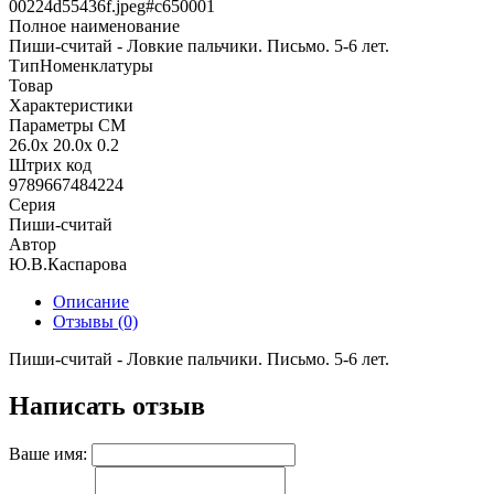
00224d55436f.jpeg#с650001
Полное наименование
Пиши-считай - Ловкие пальчики. Письмо. 5-6 лет.
ТипНоменклатуры
Товар
Характеристики
Параметры СМ
26.0x 20.0x 0.2
Штрих код
9789667484224
Серия
Пиши-считай
Автор
Ю.В.Каспарова
Описание
Отзывы (0)
Пиши-считай - Ловкие пальчики. Письмо. 5-6 лет.
Написать отзыв
Ваше имя: