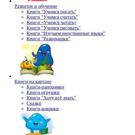
Развитие и обучение
Книги “Учимся писать”
Книги "Учимся считать"
Книги «Учимся читать»
Книги "Учимся рисовать"
Книги “Изучаем иностранные языки”
Книги "Развивашки"
Книги на картоне
Книги-панорамки
Книги игрушки
Книги "Хочу всё знать"
Сказки
Книги-коврики