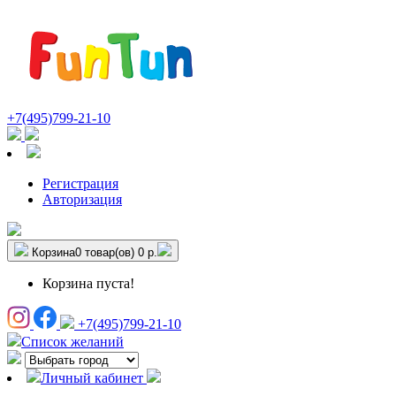
+7(495)799-21-10
Регистрация
Авторизация
Корзина
0 товар(ов)
0 р.
Корзина пуста!
+7(495)799-21-10
Список желаний
Личный кабинет