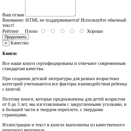
Ваш отзыв
Внимание:
HTML не поддерживается! Используйте обычный
текст!
Рейтинг
Плохо
Хорошо
Продолжить
Качество
×
Книги:
Все наши книги сертифицированы и отвечают современным
стандартам качества.
При создании детской литературы для разных возрастных
категорий учитываются все факторы взаимодействия ребенка
с книгой.
Поэтому книги, которые предназначены для детей возрастом
от 0 до 3 лет, мы изготавливаем с закругленными уголками, и
в большей части в твердом переплете, с твердыми
страницами.
Иллюстрации и текст в книгах выполнены из качественного
печатного материала.