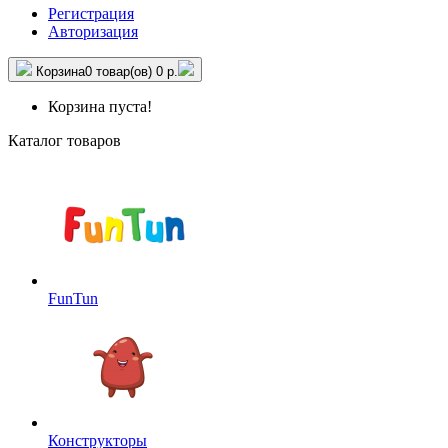
Регистрация
Авторизация
Корзина
0 товар(ов)
0 р.
Корзина пуста!
Каталог товаров
FunTun
Конструкторы