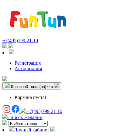
+7(495)799-21-10
Регистрация
Авторизация
Корзина
0 товар(ов)
0 р.
Корзина пуста!
+7(495)799-21-10
Список желаний
Личный кабинет