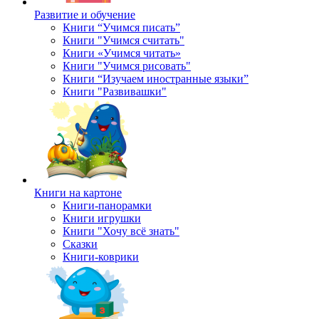
Развитие и обучение
Книги “Учимся писать”
Книги "Учимся считать"
Книги «Учимся читать»
Книги "Учимся рисовать"
Книги “Изучаем иностранные языки”
Книги "Развивашки"
Книги на картоне
Книги-панорамки
Книги игрушки
Книги "Хочу всё знать"
Сказки
Книги-коврики