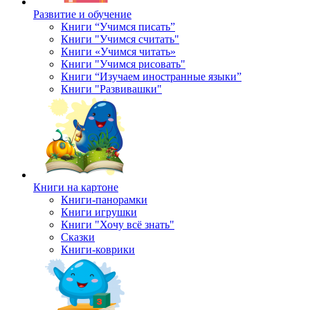
Развитие и обучение
Книги “Учимся писать”
Книги "Учимся считать"
Книги «Учимся читать»
Книги "Учимся рисовать"
Книги “Изучаем иностранные языки”
Книги "Развивашки"
Книги на картоне
Книги-панорамки
Книги игрушки
Книги "Хочу всё знать"
Сказки
Книги-коврики