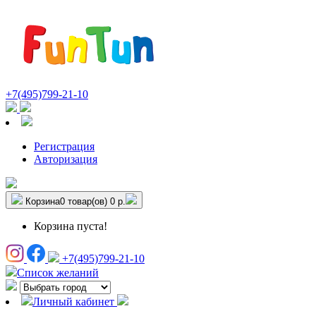
+7(495)799-21-10
Регистрация
Авторизация
Корзина
0 товар(ов)
0 р.
Корзина пуста!
+7(495)799-21-10
Список желаний
Личный кабинет