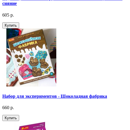
сияние
605 р.
Купить
Набор для экспериментов - Шоколадная фабрика
660 р.
Купить