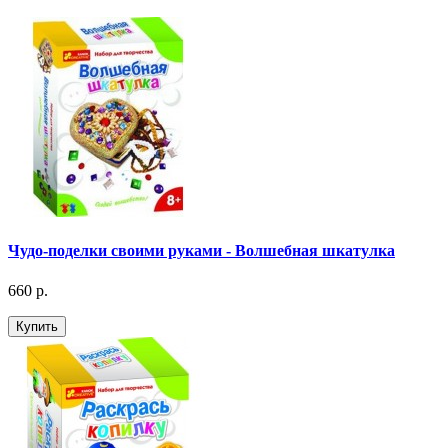
Чудо-поделки своими руками - Волшебная шкатулка
660 р.
Купить