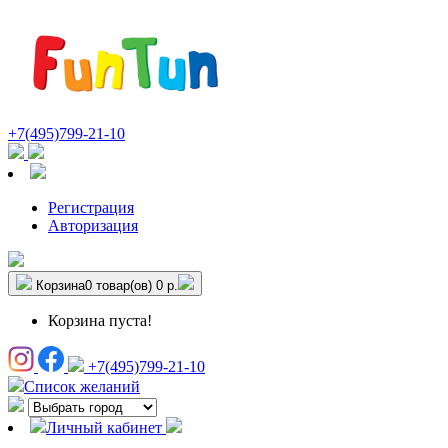
+7(495)799-21-10
Регистрация
Авторизация
Корзина
0 товар(ов)
0 р.
Корзина пуста!
+7(495)799-21-10
Список желаний
Личный кабинет