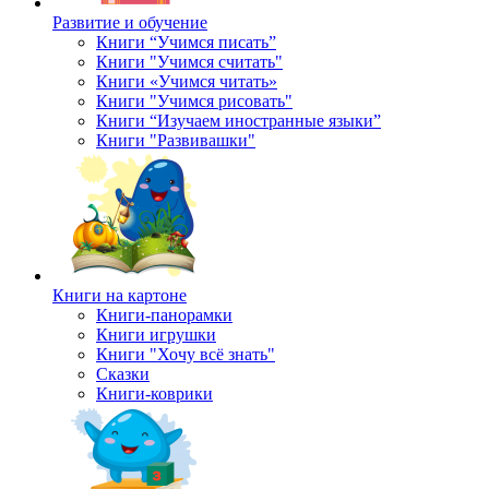
Развитие и обучение
Книги “Учимся писать”
Книги "Учимся считать"
Книги «Учимся читать»
Книги "Учимся рисовать"
Книги “Изучаем иностранные языки”
Книги "Развивашки"
Книги на картоне
Книги-панорамки
Книги игрушки
Книги "Хочу всё знать"
Сказки
Книги-коврики