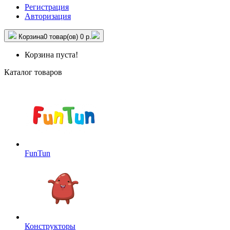
Регистрация
Авторизация
Корзина
0 товар(ов)
0 р.
Корзина пуста!
Каталог товаров
FunTun
Конструкторы