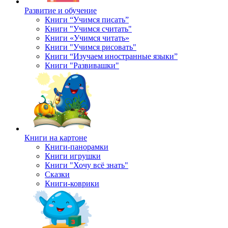
Развитие и обучение
Книги “Учимся писать”
Книги "Учимся считать"
Книги «Учимся читать»
Книги "Учимся рисовать"
Книги “Изучаем иностранные языки”
Книги "Развивашки"
Книги на картоне
Книги-панорамки
Книги игрушки
Книги "Хочу всё знать"
Сказки
Книги-коврики