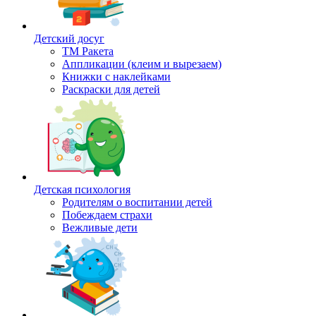
Детский досуг
ТМ Ракета
Аппликации (клеим и вырезаем)
Книжки с наклейками
Раскраски для детей
Детская психология
Родителям о воспитании детей
Побеждаем страхи
Вежливые дети