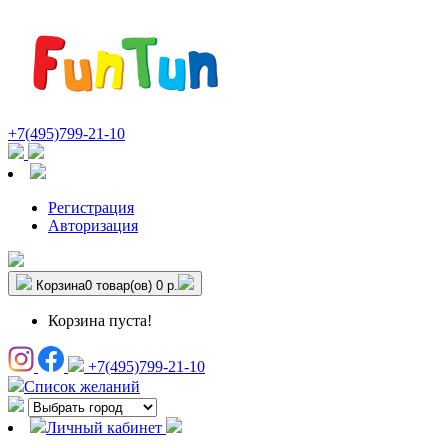
+7(495)799-21-10
Регистрация
Авторизация
Корзина
0 товар(ов)
0 р.
Корзина пуста!
+7(495)799-21-10
Список желаний
Личный кабинет