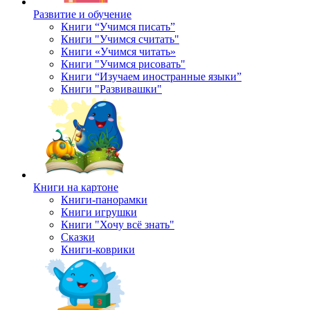
Развитие и обучение
Книги “Учимся писать”
Книги "Учимся считать"
Книги «Учимся читать»
Книги "Учимся рисовать"
Книги “Изучаем иностранные языки”
Книги "Развивашки"
Книги на картоне
Книги-панорамки
Книги игрушки
Книги "Хочу всё знать"
Сказки
Книги-коврики