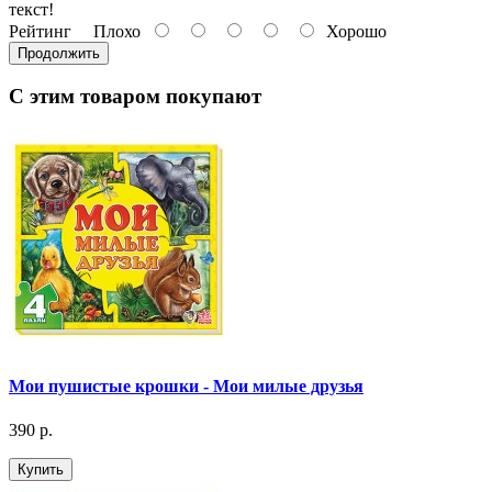
текст!
Рейтинг
Плохо
Хорошо
Продолжить
С этим товаром покупают
Мои пушистые крошки - Мои милые друзья
390 р.
Купить