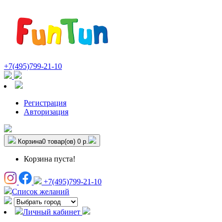
+7(495)799-21-10
Регистрация
Авторизация
Корзина
0 товар(ов)
0 р.
Корзина пуста!
+7(495)799-21-10
Список желаний
Личный кабинет