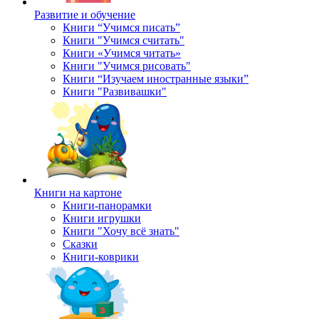
Развитие и обучение
Книги “Учимся писать”
Книги "Учимся считать"
Книги «Учимся читать»
Книги "Учимся рисовать"
Книги “Изучаем иностранные языки”
Книги "Развивашки"
Книги на картоне
Книги-панорамки
Книги игрушки
Книги "Хочу всё знать"
Сказки
Книги-коврики