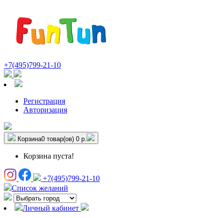
+7(495)799-21-10
Регистрация
Авторизация
Корзина
0 товар(ов)
0 р.
Корзина пуста!
+7(495)799-21-10
Список желаний
Личный кабинет