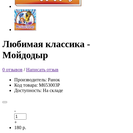
Любимая классика -
Мойдодыр
0 отзывов
/
Написать отзыв
Производитель: Ранок
Код товара: М653003Р
Доступность: На складе
-
+
180 р.