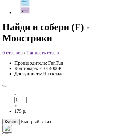
Найди и собери (F) -
Монстрики
0 отзывов
/
Написать отзыв
Производитель: FunTun
Код товара: F1014006Р
Доступность: На складе
-
+
175 р.
Быстрый заказ
Купить