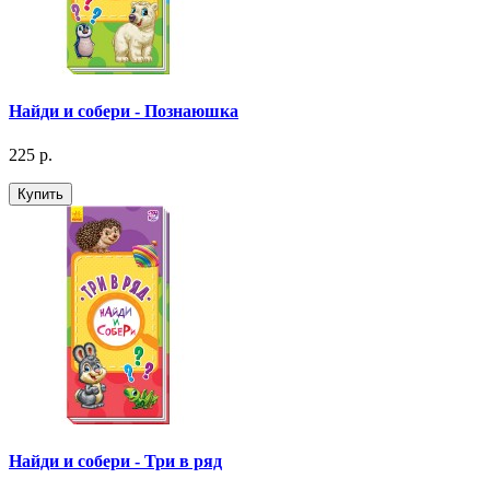
Найди и собери - Познаюшка
225 р.
Купить
Найди и собери - Три в ряд