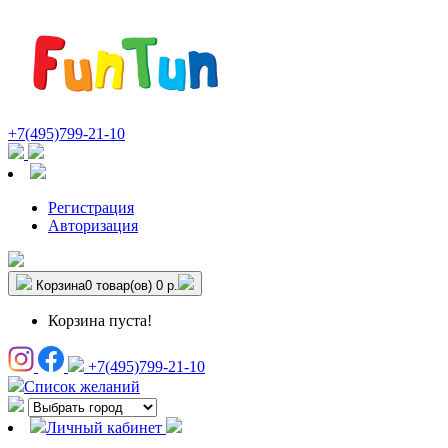
+7(495)799-21-10
Регистрация
Авторизация
Корзина
0 товар(ов)
0 р.
Корзина пуста!
+7(495)799-21-10
Список желаний
Личный кабинет