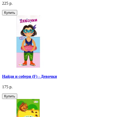
225 р.
Купить
Найди и собери (F) - Девочки
175 р.
Купить