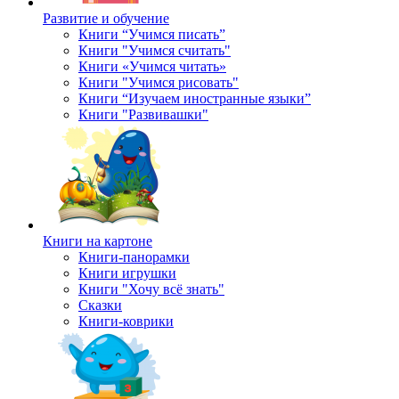
Развитие и обучение
Книги “Учимся писать”
Книги "Учимся считать"
Книги «Учимся читать»
Книги "Учимся рисовать"
Книги “Изучаем иностранные языки”
Книги "Развивашки"
Книги на картоне
Книги-панорамки
Книги игрушки
Книги "Хочу всё знать"
Сказки
Книги-коврики