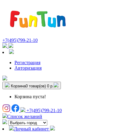
+7(495)799-21-10
Регистрация
Авторизация
Корзина
0 товар(ов)
0 р.
Корзина пуста!
+7(495)799-21-10
Список желаний
Личный кабинет