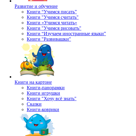
Развитие и обучение
Книги “Учимся писать”
Книги "Учимся считать"
Книги «Учимся читать»
Книги "Учимся рисовать"
Книги “Изучаем иностранные языки”
Книги "Развивашки"
Книги на картоне
Книги-панорамки
Книги игрушки
Книги "Хочу всё знать"
Сказки
Книги-коврики