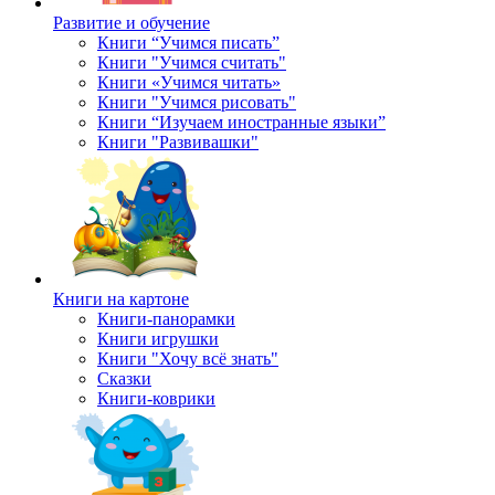
Развитие и обучение
Книги “Учимся писать”
Книги "Учимся считать"
Книги «Учимся читать»
Книги "Учимся рисовать"
Книги “Изучаем иностранные языки”
Книги "Развивашки"
Книги на картоне
Книги-панорамки
Книги игрушки
Книги "Хочу всё знать"
Сказки
Книги-коврики