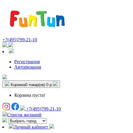
+7(495)799-21-10
Регистрация
Авторизация
Корзина
0 товар(ов)
0 р.
Корзина пуста!
+7(495)799-21-10
Список желаний
Личный кабинет