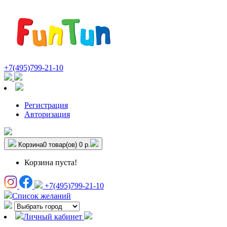
+7(495)799-21-10
Регистрация
Авторизация
Корзина
0 товар(ов)
0 р.
Корзина пуста!
+7(495)799-21-10
Список желаний
Личный кабинет