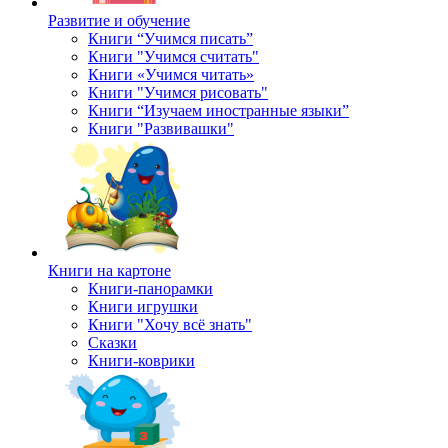
Развитие и обучение
Книги “Учимся писать”
Книги "Учимся считать"
Книги «Учимся читать»
Книги "Учимся рисовать"
Книги “Изучаем иностранные языки”
Книги "Развивашки"
Книги на картоне
Книги-панорамки
Книги игрушки
Книги "Хочу всё знать"
Сказки
Книги-коврики