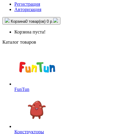
Регистрация
Авторизация
Корзина
0 товар(ов)
0 р.
Корзина пуста!
Каталог товаров
FunTun
Конструкторы