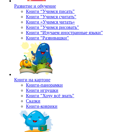
Развитие и обучение
Книги “Учимся писать”
Книги "Учимся считать"
Книги «Учимся читать»
Книги "Учимся рисовать"
Книги “Изучаем иностранные языки”
Книги "Развивашки"
Книги на картоне
Книги-панорамки
Книги игрушки
Книги "Хочу всё знать"
Сказки
Книги-коврики