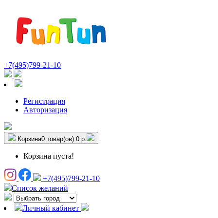
+7(495)799-21-10
Регистрация
Авторизация
Корзина
0 товар(ов)
0 р.
Корзина пуста!
+7(495)799-21-10
Список желаний
Личный кабинет