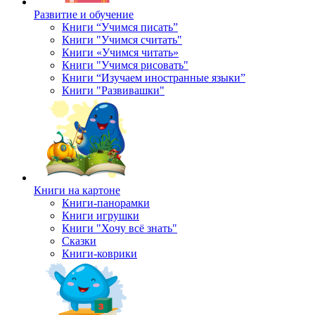
Развитие и обучение
Книги “Учимся писать”
Книги "Учимся считать"
Книги «Учимся читать»
Книги "Учимся рисовать"
Книги “Изучаем иностранные языки”
Книги "Развивашки"
Книги на картоне
Книги-панорамки
Книги игрушки
Книги "Хочу всё знать"
Сказки
Книги-коврики