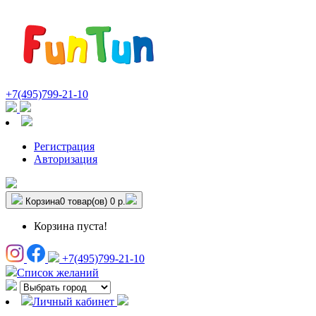
+7(495)799-21-10
Регистрация
Авторизация
Корзина
0 товар(ов)
0 р.
Корзина пуста!
+7(495)799-21-10
Список желаний
Личный кабинет