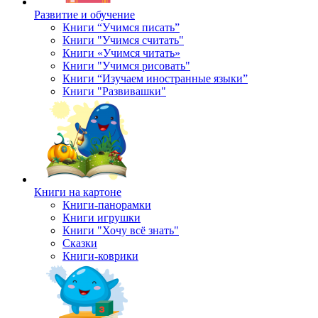
Развитие и обучение
Книги “Учимся писать”
Книги "Учимся считать"
Книги «Учимся читать»
Книги "Учимся рисовать"
Книги “Изучаем иностранные языки”
Книги "Развивашки"
Книги на картоне
Книги-панорамки
Книги игрушки
Книги "Хочу всё знать"
Сказки
Книги-коврики