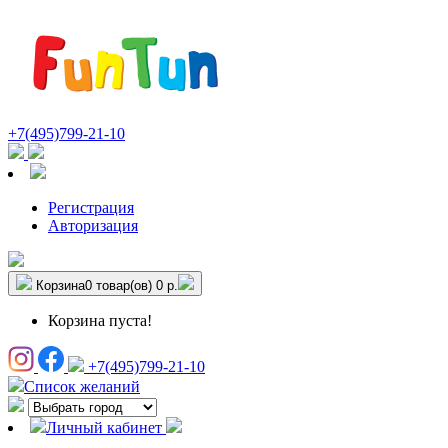
+7(495)799-21-10
Регистрация
Авторизация
Корзина
0 товар(ов)
0 р.
Корзина пуста!
+7(495)799-21-10
Список желаний
Личный кабинет