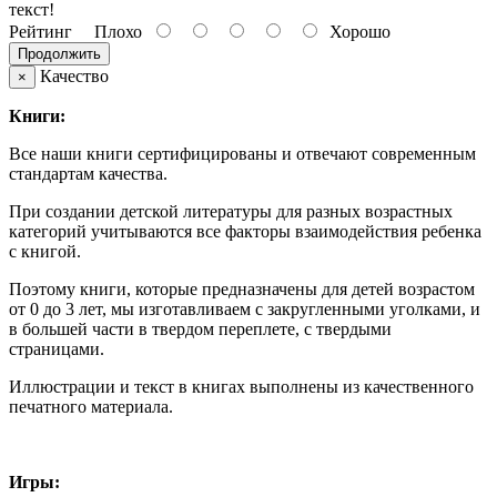
текст!
Рейтинг
Плохо
Хорошо
Продолжить
Качество
×
Книги:
Все наши книги сертифицированы и отвечают современным
стандартам качества.
При создании детской литературы для разных возрастных
категорий учитываются все факторы взаимодействия ребенка
с книгой.
Поэтому книги, которые предназначены для детей возрастом
от 0 до 3 лет, мы изготавливаем с закругленными уголками, и
в большей части в твердом переплете, с твердыми
страницами.
Иллюстрации и текст в книгах выполнены из качественного
печатного материала.
Игры: