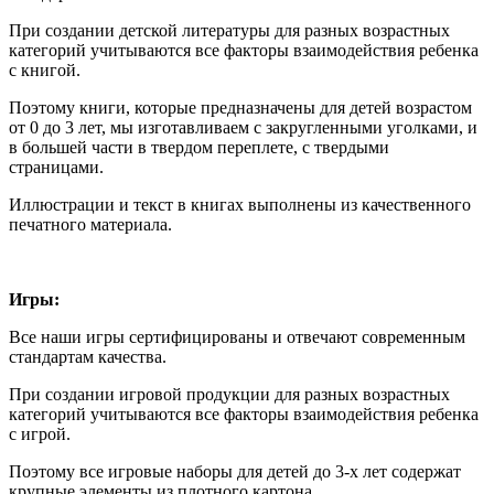
При создании детской литературы для разных возрастных
категорий учитываются все факторы взаимодействия ребенка
с книгой.
Поэтому книги, которые предназначены для детей возрастом
от 0 до 3 лет, мы изготавливаем с закругленными уголками, и
в большей части в твердом переплете, с твердыми
страницами.
Иллюстрации и текст в книгах выполнены из качественного
печатного материала.
Игры:
Все наши игры сертифицированы и отвечают современным
стандартам качества.
При создании игровой продукции для разных возрастных
категорий учитываются все факторы взаимодействия ребенка
с игрой.
Поэтому все игровые наборы для детей до 3-х лет содержат
крупные элементы из плотного картона.