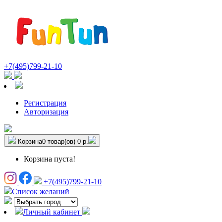
+7(495)799-21-10
Регистрация
Авторизация
Корзина
0 товар(ов)
0 р.
Корзина пуста!
+7(495)799-21-10
Список желаний
Личный кабинет