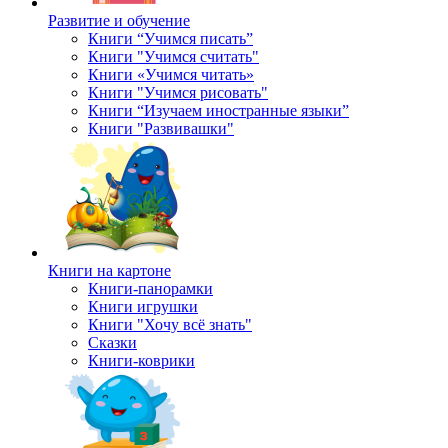
Развитие и обучение
Книги “Учимся писать”
Книги "Учимся считать"
Книги «Учимся читать»
Книги "Учимся рисовать"
Книги “Изучаем иностранные языки”
Книги "Развивашки"
Книги на картоне
Книги-панорамки
Книги игрушки
Книги "Хочу всё знать"
Сказки
Книги-коврики