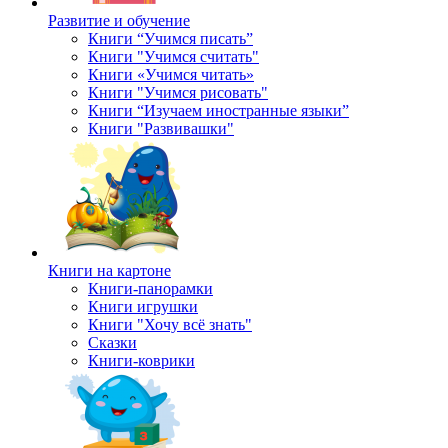
Развитие и обучение
Книги “Учимся писать”
Книги "Учимся считать"
Книги «Учимся читать»
Книги "Учимся рисовать"
Книги “Изучаем иностранные языки”
Книги "Развивашки"
Книги на картоне
Книги-панорамки
Книги игрушки
Книги "Хочу всё знать"
Сказки
Книги-коврики