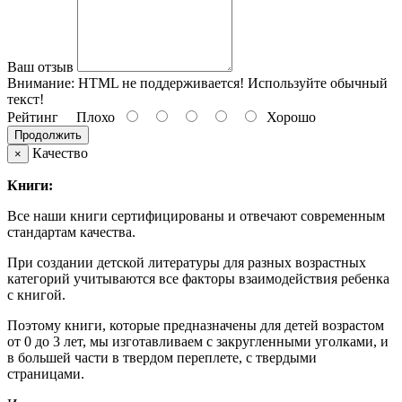
Ваш отзыв
Внимание:
HTML не поддерживается! Используйте обычный
текст!
Рейтинг
Плохо
Хорошо
Продолжить
Качество
×
Книги:
Все наши книги сертифицированы и отвечают современным
стандартам качества.
При создании детской литературы для разных возрастных
категорий учитываются все факторы взаимодействия ребенка
с книгой.
Поэтому книги, которые предназначены для детей возрастом
от 0 до 3 лет, мы изготавливаем с закругленными уголками, и
в большей части в твердом переплете, с твердыми
страницами.