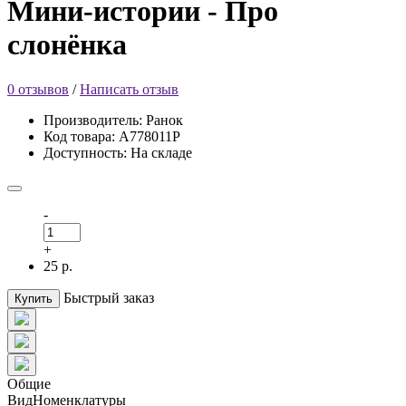
Мини-истории - Про
слонёнка
0 отзывов
/
Написать отзыв
Производитель: Ранок
Код товара: А778011Р
Доступность: На складе
-
+
25 р.
Быстрый заказ
Купить
Общие
ВидНоменклатуры