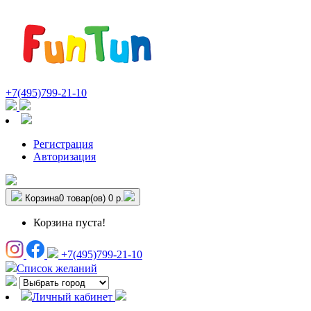
+7(495)799-21-10
Регистрация
Авторизация
Корзина
0 товар(ов)
0 р.
Корзина пуста!
+7(495)799-21-10
Список желаний
Личный кабинет