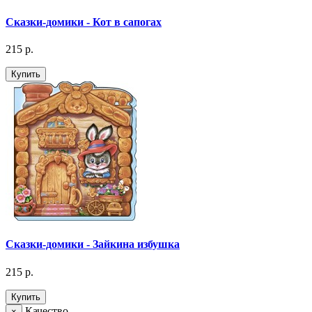
Сказки-домики - Кот в сапогах
215 р.
Купить
Сказки-домики - Зайкина избушка
215 р.
Купить
Качество
×