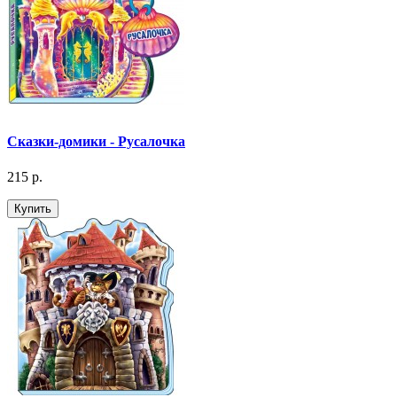
Сказки-домики - Русалочка
215 р.
Купить