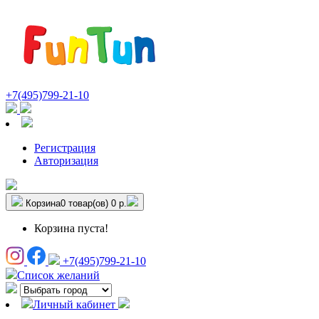
+7(495)799-21-10
Регистрация
Авторизация
Корзина
0 товар(ов)
0 р.
Корзина пуста!
+7(495)799-21-10
Список желаний
Личный кабинет