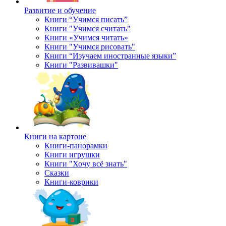
Развитие и обучение
Книги “Учимся писать”
Книги "Учимся считать"
Книги «Учимся читать»
Книги "Учимся рисовать"
Книги “Изучаем иностранные языки”
Книги "Развивашки"
Книги на картоне
Книги-панорамки
Книги игрушки
Книги "Хочу всё знать"
Сказки
Книги-коврики