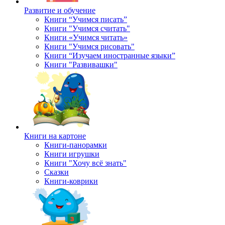
Развитие и обучение
Книги “Учимся писать”
Книги "Учимся считать"
Книги «Учимся читать»
Книги "Учимся рисовать"
Книги “Изучаем иностранные языки”
Книги "Развивашки"
Книги на картоне
Книги-панорамки
Книги игрушки
Книги "Хочу всё знать"
Сказки
Книги-коврики