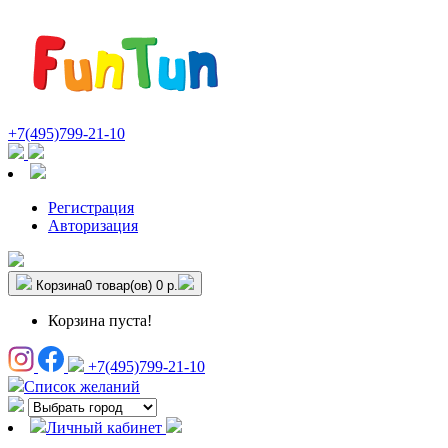
+7(495)799-21-10
Регистрация
Авторизация
Корзина
0 товар(ов)
0 р.
Корзина пуста!
+7(495)799-21-10
Список желаний
Личный кабинет