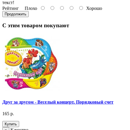
текст!
Рейтинг
Плохо
Хорошо
Продолжить
С этим товаром покупают
Друг за другом - Веселый концерт. Порядковый счет
165 р.
Купить
Качество