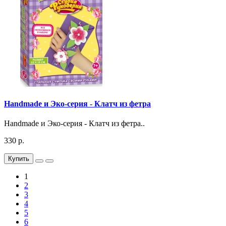
Handmade и Эко-серия - Клатч из фетра
Handmade и Эко-серия - Клатч из фетра..
330 р.
Купить
1
2
3
4
5
6