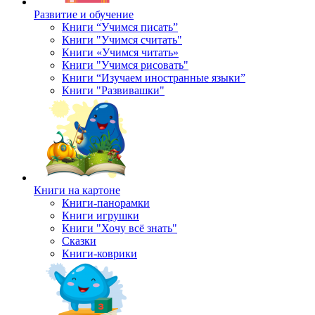
Развитие и обучение
Книги “Учимся писать”
Книги "Учимся считать"
Книги «Учимся читать»
Книги "Учимся рисовать"
Книги “Изучаем иностранные языки”
Книги "Развивашки"
Книги на картоне
Книги-панорамки
Книги игрушки
Книги "Хочу всё знать"
Сказки
Книги-коврики