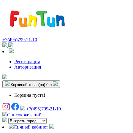
+7(495)799-21-10
Регистрация
Авторизация
Корзина
0 товар(ов)
0 р.
Корзина пуста!
+7(495)799-21-10
Список желаний
Личный кабинет