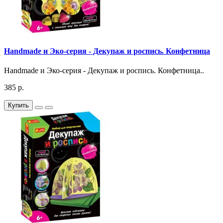
Handmade и Эко-серия - Декупаж и роспись. Конфетница
Handmade и Эко-серия - Декупаж и роспись. Конфетница..
385 р.
Купить