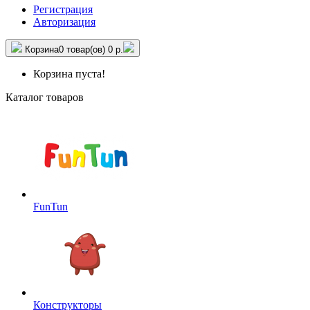
Регистрация
Авторизация
Корзина
0 товар(ов)
0 р.
Корзина пуста!
Каталог товаров
FunTun
Конструкторы