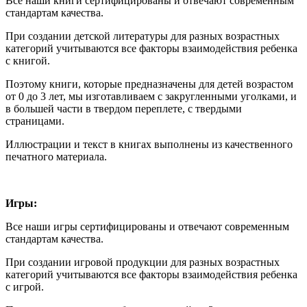
Все наши книги сертифицированы и отвечают современным
стандартам качества.
При создании детской литературы для разных возрастных
категорий учитываются все факторы взаимодействия ребенка
с книгой.
Поэтому книги, которые предназначены для детей возрастом
от 0 до 3 лет, мы изготавливаем с закругленными уголками, и
в большей части в твердом переплете, с твердыми
страницами.
Иллюстрации и текст в книгах выполнены из качественного
печатного материала.
Игры:
Все наши игры сертифицированы и отвечают современным
стандартам качества.
При создании игровой продукции для разных возрастных
категорий учитываются все факторы взаимодействия ребенка
с игрой.