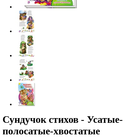
Сундучок стихов - Усатые-
полосатые-хвостатые