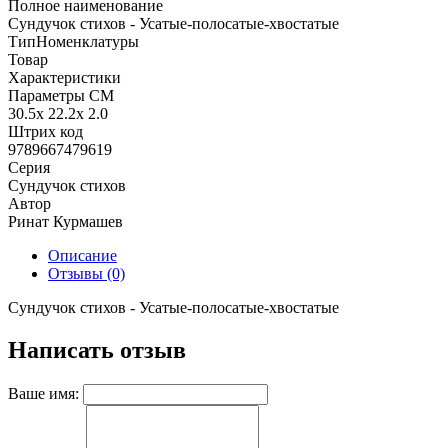
Полное наименование
Сундучок стихов - Усатые-полосатые-хвостатые
ТипНоменклатуры
Товар
Характеристики
Параметры СМ
30.5x 22.2x 2.0
Штрих код
9789667479619
Серия
Сундучок стихов
Автор
Ринат Курмашев
Описание
Отзывы (0)
Сундучок стихов - Усатые-полосатые-хвостатые
Написать отзыв
Ваше имя: