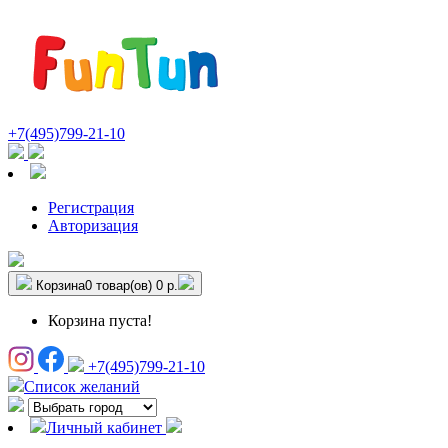
+7(495)799-21-10
Регистрация
Авторизация
Корзина
0 товар(ов)
0 р.
Корзина пуста!
+7(495)799-21-10
Список желаний
Личный кабинет