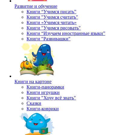
Развитие и обучение
Книги “Учимся писать”
Книги "Учимся считать"
Книги «Учимся читать»
Книги "Учимся рисовать"
Книги “Изучаем иностранные языки”
Книги "Развивашки"
Книги на картоне
Книги-панорамки
Книги игрушки
Книги "Хочу всё знать"
Сказки
Книги-коврики