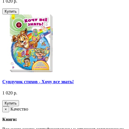
1 020 р.
Купить
Сундучок стихов - Хочу все знать!
1 020 р.
Купить
Качество
×
Книги: