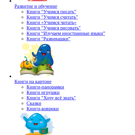
Развитие и обучение
Книги “Учимся писать”
Книги "Учимся считать"
Книги «Учимся читать»
Книги "Учимся рисовать"
Книги “Изучаем иностранные языки”
Книги "Развивашки"
Книги на картоне
Книги-панорамки
Книги игрушки
Книги "Хочу всё знать"
Сказки
Книги-коврики