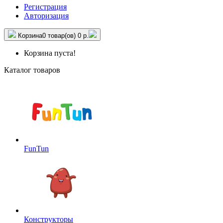
Регистрация
Авторизация
Корзина
0 товар(ов)
0 р.
Корзина пуста!
Каталог товаров
FunTun
Конструкторы