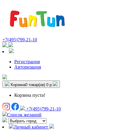
+7(495)799-21-10
Регистрация
Авторизация
Корзина
0 товар(ов)
0 р.
Корзина пуста!
+7(495)799-21-10
Список желаний
Личный кабинет