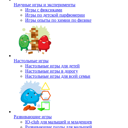
Научные игры и эксперименты
Игры с фиксиками
Игры по детской парфюмерии
Игры опыты по химии по физике
Настольные игры
Настольные игры для детей
Настольные игры в дорогу
Настольные игры для всей семьи
Развивающие игры
IQ-club для малышей и младенцев
Развивающие пазлы для малышей