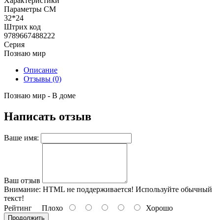
Характеристики
Параметры СМ
32*24
Штрих код
9789667488222
Серия
Познаю мир
Описание
Отзывы (0)
Познаю мир - В доме
Написать отзыв
Ваше имя:
Ваш отзыв
Внимание:
HTML не поддерживается! Используйте обычный
текст!
Рейтинг
Плохо
Хорошо
Продолжить