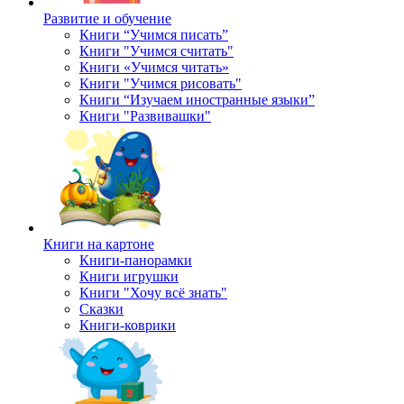
Развитие и обучение
Книги “Учимся писать”
Книги "Учимся считать"
Книги «Учимся читать»
Книги "Учимся рисовать"
Книги “Изучаем иностранные языки”
Книги "Развивашки"
Книги на картоне
Книги-панорамки
Книги игрушки
Книги "Хочу всё знать"
Сказки
Книги-коврики