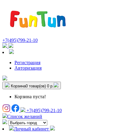
+7(495)799-21-10
Регистрация
Авторизация
Корзина
0 товар(ов)
0 р.
Корзина пуста!
+7(495)799-21-10
Список желаний
Личный кабинет