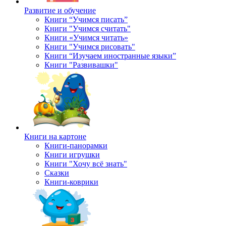
Развитие и обучение
Книги “Учимся писать”
Книги "Учимся считать"
Книги «Учимся читать»
Книги "Учимся рисовать"
Книги “Изучаем иностранные языки”
Книги "Развивашки"
Книги на картоне
Книги-панорамки
Книги игрушки
Книги "Хочу всё знать"
Сказки
Книги-коврики