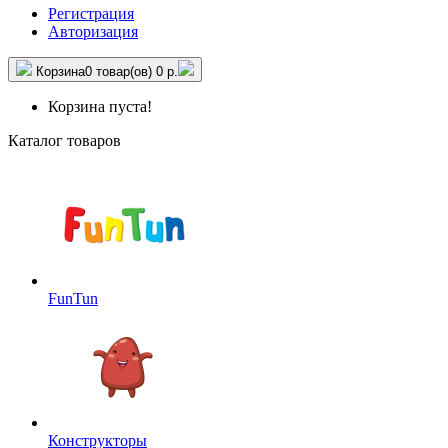
Регистрация
Авторизация
Корзина
0 товар(ов)
0 р.
Корзина пуста!
Каталог товаров
FunTun
Конструкторы