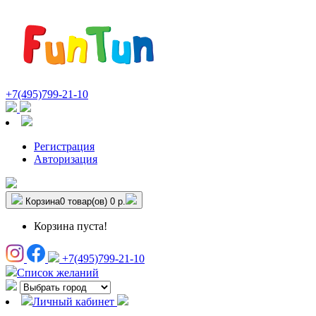
+7(495)799-21-10
Регистрация
Авторизация
Корзина
0 товар(ов)
0 р.
Корзина пуста!
+7(495)799-21-10
Список желаний
Личный кабинет