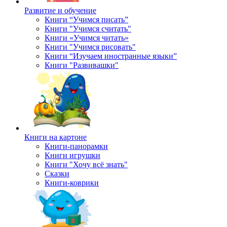
Развитие и обучение
Книги “Учимся писать”
Книги "Учимся считать"
Книги «Учимся читать»
Книги "Учимся рисовать"
Книги “Изучаем иностранные языки”
Книги "Развивашки"
Книги на картоне
Книги-панорамки
Книги игрушки
Книги "Хочу всё знать"
Сказки
Книги-коврики