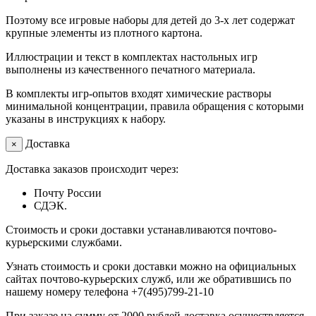
Поэтому все игровые наборы для детей до 3-х лет содержат
крупные элементы из плотного картона.
Иллюстрации и текст в комплектах настольных игр
выполнены из качественного печатного материала.
В комплекты игр-опытов входят химические растворы
минимальной концентрации, правила обращения с которыми
указаны в инструкциях к набору.
Доставка
×
Доставка заказов происходит через:
Почту России
СДЭК.
Стоимость и сроки доставки устанавливаются почтово-
курьерскими службами.
Узнать стоимость и сроки доставки можно на официальных
сайтах почтово-курьерских служб, или же обратившись по
нашему номеру телефона +7(495)799-21-10
При заказе на сумму от 2000 рублей доставка осуществляется