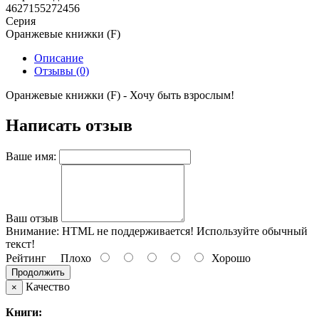
4627155272456
Серия
Оранжевые книжки (F)
Описание
Отзывы (0)
Оранжевые книжки (F) - Хочу быть взрослым!
Написать отзыв
Ваше имя:
Ваш отзыв
Внимание:
HTML не поддерживается! Используйте обычный
текст!
Рейтинг
Плохо
Хорошо
Продолжить
Качество
×
Книги: