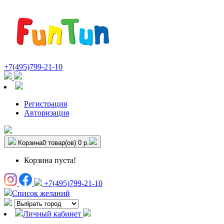
+7(495)799-21-10
Регистрация
Авторизация
Корзина
0 товар(ов)
0 р.
Корзина пуста!
+7(495)799-21-10
Список желаний
Личный кабинет