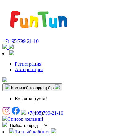
+7(495)799-21-10
Регистрация
Авторизация
Корзина
0 товар(ов)
0 р.
Корзина пуста!
+7(495)799-21-10
Список желаний
Личный кабинет