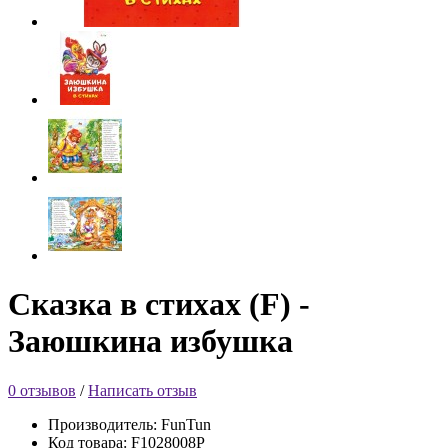
Сказка в стихах (F) -
Заюшкина избушка
0 отзывов
/
Написать отзыв
Производитель: FunTun
Код товара: F1028008Р