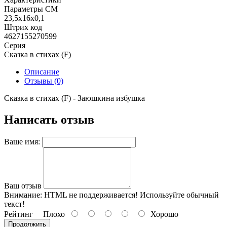
Параметры СМ
23,5х16х0,1
Штрих код
4627155270599
Серия
Сказка в стихах (F)
Описание
Отзывы (0)
Сказка в стихах (F) - Заюшкина избушка
Написать отзыв
Ваше имя:
Ваш отзыв
Внимание:
HTML не поддерживается! Используйте обычный
текст!
Рейтинг
Плохо
Хорошо
Продолжить