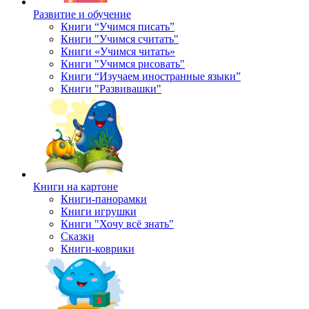
Развитие и обучение
Книги “Учимся писать”
Книги "Учимся считать"
Книги «Учимся читать»
Книги "Учимся рисовать"
Книги “Изучаем иностранные языки”
Книги "Развивашки"
Книги на картоне
Книги-панорамки
Книги игрушки
Книги "Хочу всё знать"
Сказки
Книги-коврики