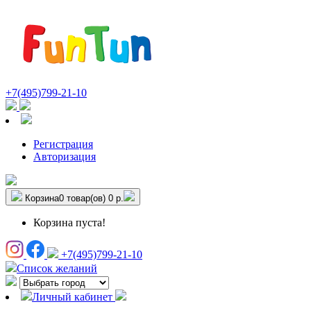
+7(495)799-21-10
Регистрация
Авторизация
Корзина
0 товар(ов)
0 р.
Корзина пуста!
+7(495)799-21-10
Список желаний
Личный кабинет