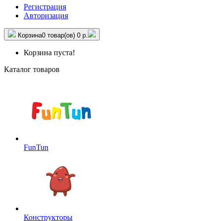
Регистрация
Авторизация
Корзина
0 товар(ов)
0 р.
Корзина пуста!
Каталог товаров
FunTun
Конструкторы