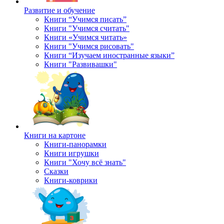
Развитие и обучение
Книги “Учимся писать”
Книги "Учимся считать"
Книги «Учимся читать»
Книги "Учимся рисовать"
Книги “Изучаем иностранные языки”
Книги "Развивашки"
Книги на картоне
Книги-панорамки
Книги игрушки
Книги "Хочу всё знать"
Сказки
Книги-коврики