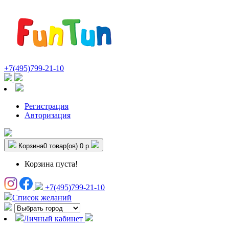
+7(495)799-21-10
Регистрация
Авторизация
Корзина
0 товар(ов)
0 р.
Корзина пуста!
+7(495)799-21-10
Список желаний
Личный кабинет