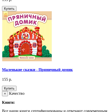
Купить
Маленькие сказки - Пряничный домик
155 р.
Купить
Качество
×
Книги:
Все наши книги сертифицированы и отвечают современным