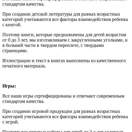
стандартам качества.
При создании детской литературы для разных возрастных
категорий учитываются все факторы взаимодействия ребенка
с книгой.
Поэтому книги, которые предназначены для детей возрастом
от 0 до 3 лет, мы изготавливаем с закругленными уголками, и
в большей части в твердом переплете, с твердыми
страницами.
Иллюстрации и текст в книгах выполнены из качественного
печатного материала.
Игры:
Все наши игры сертифицированы и отвечают современным
стандартам качества.
При создании игровой продукции для разных возрастных
категорий учитываются все факторы взаимодействия ребенка
с игрой.
Поэтому все игровые наборы для детей до 3-х лет содержат