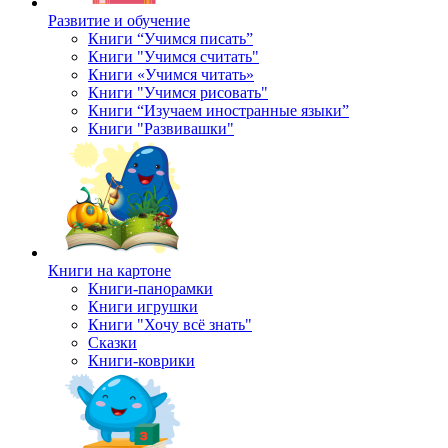
Развитие и обучение
Книги “Учимся писать”
Книги "Учимся считать"
Книги «Учимся читать»
Книги "Учимся рисовать"
Книги “Изучаем иностранные языки”
Книги "Развивашки"
Книги на картоне
Книги-панорамки
Книги игрушки
Книги "Хочу всё знать"
Сказки
Книги-коврики