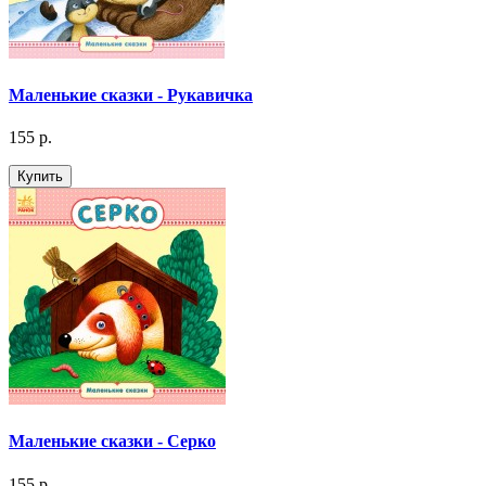
Маленькие сказки - Рукавичка
155 р.
Купить
Маленькие сказки - Серко
155 р.