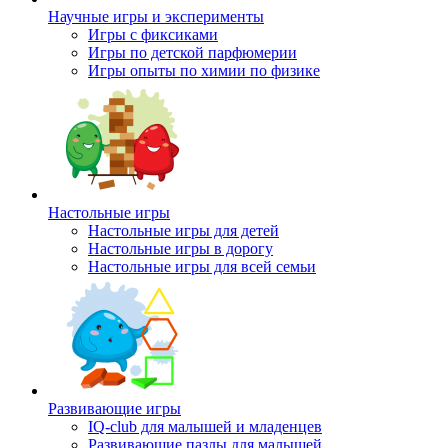
Научные игры и эксперименты
Игры с фиксиками
Игры по детской парфюмерии
Игры опыты по химии по физике
Настольные игры
Настольные игры для детей
Настольные игры в дорогу
Настольные игры для всей семьи
Развивающие игры
IQ-club для малышей и младенцев
Развивающие пазлы для малышей