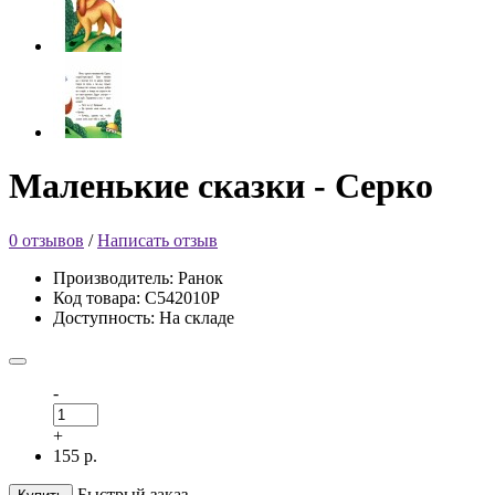
Маленькие сказки - Серко
0 отзывов
/
Написать отзыв
Производитель: Ранок
Код товара: С542010Р
Доступность: На складе
-
+
155 р.
Быстрый заказ