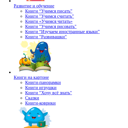
Развитие и обучение
Книги “Учимся писать”
Книги "Учимся считать"
Книги «Учимся читать»
Книги "Учимся рисовать"
Книги “Изучаем иностранные языки”
Книги "Развивашки"
Книги на картоне
Книги-панорамки
Книги игрушки
Книги "Хочу всё знать"
Сказки
Книги-коврики