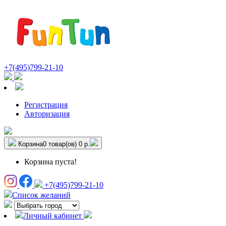
+7(495)799-21-10
Регистрация
Авторизация
Корзина
0 товар(ов)
0 р.
Корзина пуста!
+7(495)799-21-10
Список желаний
Личный кабинет