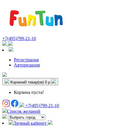
+7(495)799-21-10
Регистрация
Авторизация
Корзина
0 товар(ов)
0 р.
Корзина пуста!
+7(495)799-21-10
Список желаний
Личный кабинет