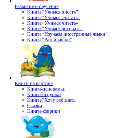
Развитие и обучение
Книги “Учимся писать”
Книги "Учимся считать"
Книги «Учимся читать»
Книги "Учимся рисовать"
Книги “Изучаем иностранные языки”
Книги "Развивашки"
Книги на картоне
Книги-панорамки
Книги игрушки
Книги "Хочу всё знать"
Сказки
Книги-коврики