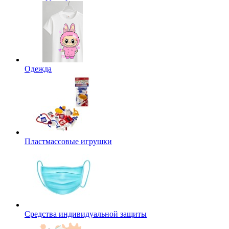
Одежда
Пластмассовые игрушки
Средства индивидуальной защиты