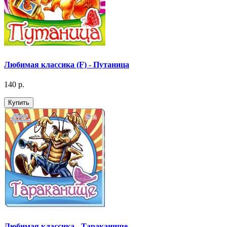
Любимая классика (F) - Путаница
140 р.
Купить
Любимая классика - Тараканище