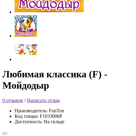
Любимая классика (F) -
Мойдодыр
0 отзывов
/
Написать отзыв
Производитель: FunTun
Код товара: F1033006Р
Доступность: На складе