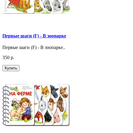
Первые шаги (F) - В зоопарке
Первые шаги (F) - В зоопарке..
350 р.
Купить