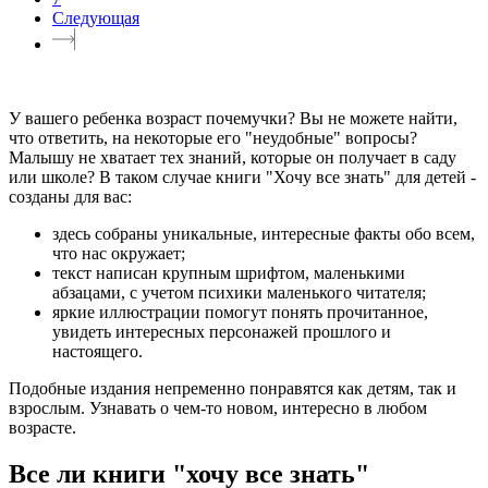
Следующая
У вашего ребенка возраст почемучки? Вы не можете найти,
что ответить, на некоторые его "неудобные" вопросы?
Малышу не хватает тех знаний, которые он получает в саду
или школе? В таком случае книги "Хочу все знать" для детей -
созданы для вас:
здесь собраны уникальные, интересные факты обо всем,
что нас окружает;
текст написан крупным шрифтом, маленькими
абзацами, с учетом психики маленького читателя;
яркие иллюстрации помогут понять прочитанное,
увидеть интересных персонажей прошлого и
настоящего.
Подобные издания непременно понравятся как детям, так и
взрослым. Узнавать о чем-то новом, интересно в любом
возрасте.
Все ли книги "хочу все знать"