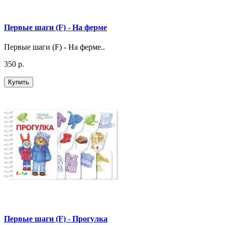
Первые шаги (F) - На ферме
Первые шаги (F) - На ферме..
350 р.
Купить
Первые шаги (F) - Прогулка