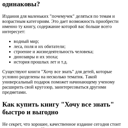
одинаковы?
Издания для маленьких "почемучек" деляться по темам и
возрастным категориям. Это дает возможность приобрести
именно ту книгу, содержание которой вас больше всего
интересует:
водный мир;
леса, поля и их обитатели;
строение и жизнедеятельность человека;
динозавры и их эпоха;
история прошлых лет и т.д.
Существуют книги "Хочу все знать" для детей, которые
условно разделены на несколько тематик. Такой
универсальный подарок поможет начинающему ученому
расширить свой кругозор, заинтересоваться другими
предметами.
Как купить книгу "Хочу все знать"
быстро и выгодно
Не секрет, что хорошее, качественное издание сегодня стоит