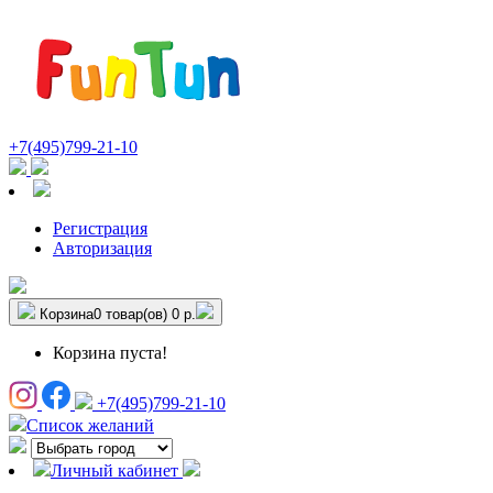
+7(495)799-21-10
Регистрация
Авторизация
Корзина
0 товар(ов)
0 р.
Корзина пуста!
+7(495)799-21-10
Список желаний
Личный кабинет