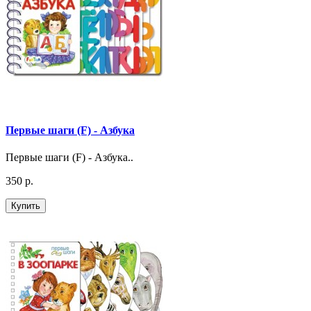
Первые шаги (F) - Азбука
Первые шаги (F) - Азбука..
350 р.
Купить